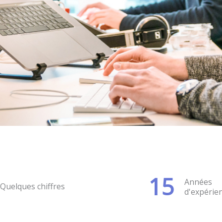
15
Années
Quelques chiffres
d'expérie