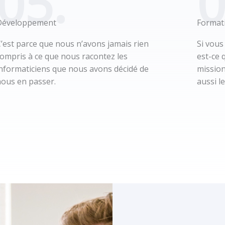
05.
0
Développement
Format
’est parce que nous n’avons jamais rien
Si vous
ompris à ce que nous racontez les
est-ce 
nformaticiens que nous avons décidé de
mission
ous en passer.
aussi l