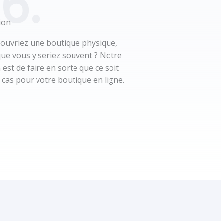
6.
ion
 ouvriez une boutique physique,
que vous y seriez souvent ? Notre
 est de faire en sorte que ce soit
e cas pour votre boutique en ligne.