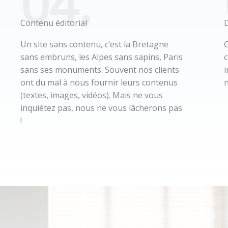
04.
Contenu éditorial
Un site sans contenu, c’est la Bretagne
C
sans embruns, les Alpes sans sapins, Paris
c
sans ses monuments. Souvent nos clients
i
ont du mal à nous fournir leurs contenus
n
(textes, images, vidéos). Mais ne vous
inquiétez pas, nous ne vous lâcherons pas
!