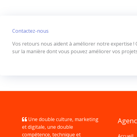
Contactez-nous
Vos retours nous aident à améliorer notre expertise 
sur la manière dont vous pouvez améliorer vos projet
Une double culture, marketing
Agenc
et digitale, une double
compétence, technique et
Accueil