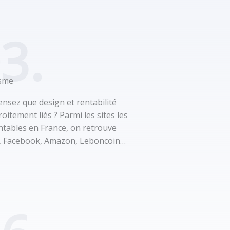
3.
sme
nsez que design et rentabilité
roitement liés ? Parmi les sites les
ntables en France, on retrouve
, Facebook, Amazon, Leboncoin…