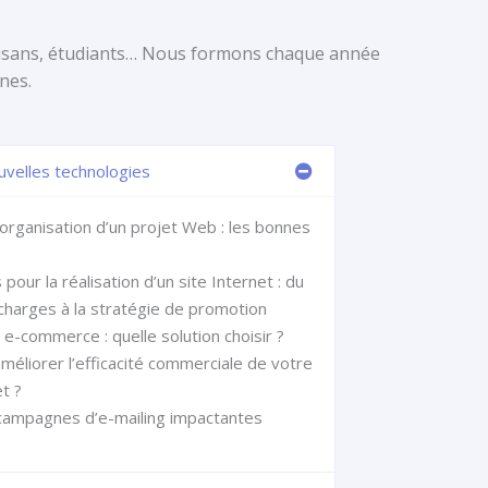
tisans, étudiants… Nous formons chaque année
nes.
ouvelles technologies
organisation d’un projet Web : les bonnes
pour la réalisation d’un site Internet : du
charges à la stratégie de promotion
e-commerce : quelle solution choisir ?
éliorer l’efficacité commerciale de votre
et ?
campagnes d’e-mailing impactantes