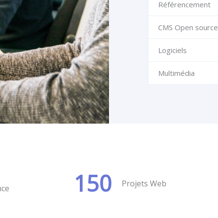
Référencement
CMS Open source
Logiciels
Multimédia
150
Projets Web
nce