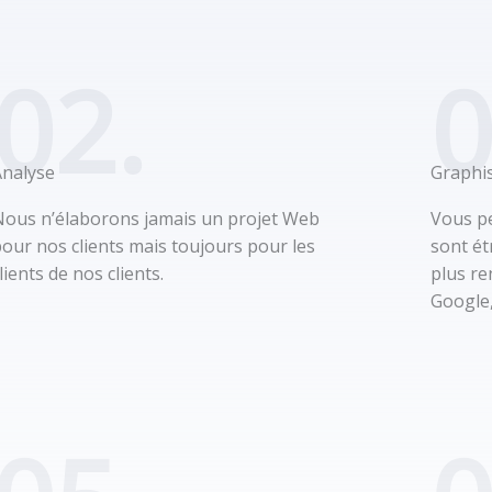
02.
0
Analyse
Graphi
Nous n’élaborons jamais un projet Web
Vous pe
our nos clients mais toujours pour les
sont ét
lients de nos clients.
plus re
Google