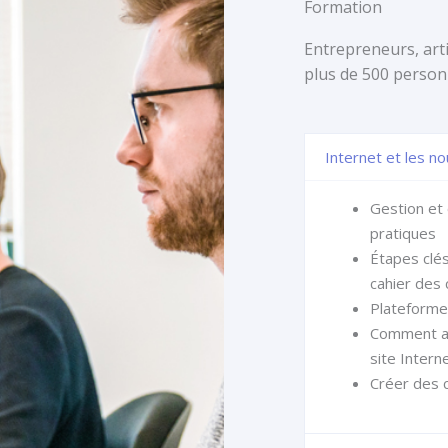
Formation
Entrepreneurs, ar
plus de 500 person
Internet et les n
Gestion et 
pratiques
Étapes clés 
cahier des 
Plateforme 
Comment am
site Intern
Créer des 